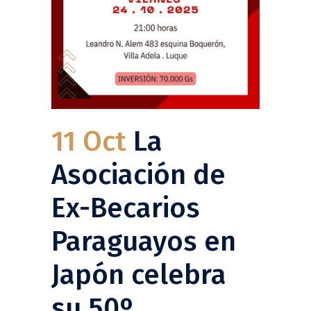
11 Oct
La
Asociación de
Ex-Becarios
Paraguayos en
Japón celebra
su 50º