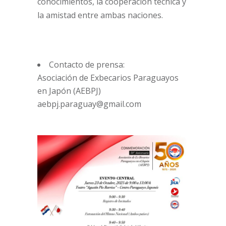
conocimientos, la cooperación técnica y
la amistad entre ambas naciones.
Contacto de prensa:
Asociación de Exbecarios Paraguayos
en Japón (AEBPJ)
aebpj.paraguay@gmail.com