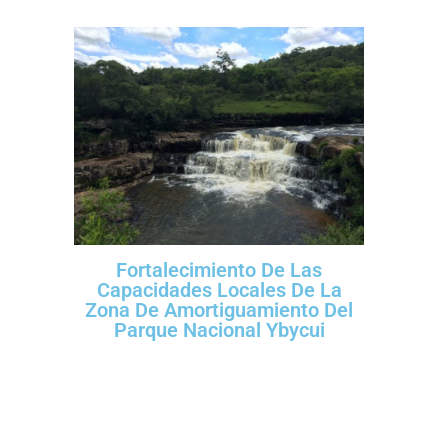
Fortalecimiento De Las
Capacidades Locales De La
Zona De Amortiguamiento Del
Parque Nacional Ybycui